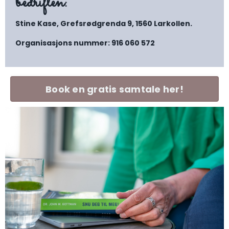
bedriften:
Stine Kase, Grefsrødgrenda 9, 1560 Larkollen.
Organisasjons nummer: 916 060 572
Book en gratis samtale her!