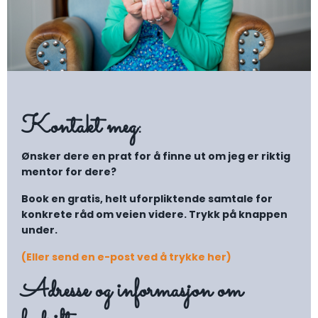
Kontakt meg:
Ønsker dere en prat for å finne ut om jeg er riktig
mentor for dere?
Book en gratis, helt uforpliktende samtale for
konkrete råd om veien videre. Trykk på knappen
under.
(
Eller send en e-
post ved å trykke her)
Adresse og informasjon om